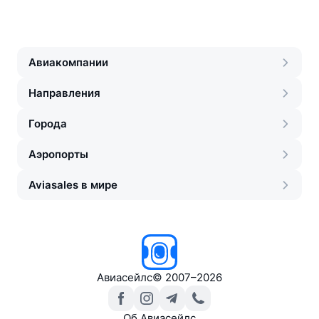
Авиакомпании
Направления
Города
Аэропорты
Aviasales в мире
Авиасейлс
©
2007–2026
Об Авиасейлс