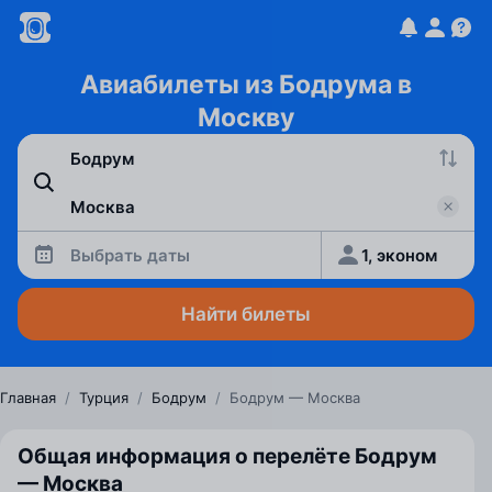
Авиабилеты из Бодрума в
Москву
Выбрать даты
1, эконом
Найти билеты
Главная
/
Турция
/
Бодрум
/
Бодрум — Москва
Общая информация о перелёте Бодрум
— Москва