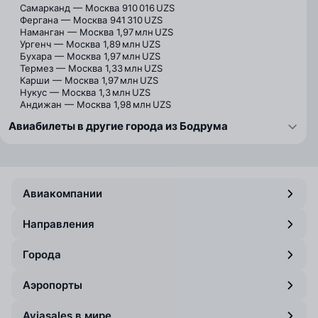
Самарканд — Москва
910 016 UZS
Фергана — Москва
941 310 UZS
Наманган — Москва
1,97 млн UZS
Ургенч — Москва
1,89 млн UZS
Бухара — Москва
1,97 млн UZS
Термез — Москва
1,33 млн UZS
Карши — Москва
1,97 млн UZS
Нукус — Москва
1,3 млн UZS
Андижан — Москва
1,98 млн UZS
Авиабилеты в другие города из Бодрума
Авиакомпании
Направления
Города
Аэропорты
Aviasales в мире