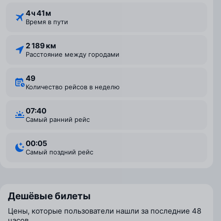
4 ⁠ч 41 ⁠м
Время в пути
2 189 км
Расстояние между городами
49
Количество рейсов в неделю
07:40
Самый ранний рейс
00:05
Самый поздний рейс
Дешёвые билеты
Цены, которые пользователи нашли за последние 48
часов