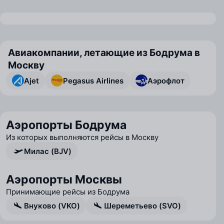
Авиакомпании, летающие из Бодрума в
Москву
Ajet
Pegasus Airlines
Аэрофлот
Аэропорты Бодрума
Из которых выполняются рейсы в Москву
Милас (BJV)
Аэропорты Москвы
Принимающие рейсы из Бодрума
Внуково (VKO)
Шереметьево (SVO)