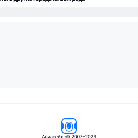
Авиасейлс
© 2007–2026