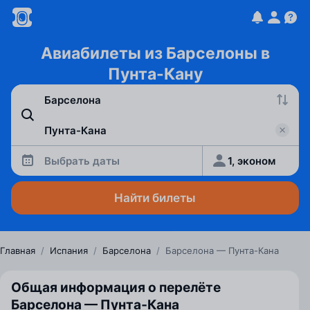
Авиабилеты из Барселоны в
Пунта-Кану
Выбрать даты
1, эконом
Найти билеты
Главная
/
Испания
/
Барселона
/
Барселона — Пунта-Кана
Общая информация о перелёте
Барселона — Пунта‑Кана