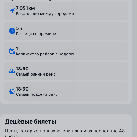
7 051 км
Расстояние между городами
5 ⁠ч
Разница во времени
1
Количество рейсов в неделю
18:50
Самый ранний рейс
18:50
Самый поздний рейс
Дешёвые билеты
Цены, которые пользователи нашли за последние 48
часов