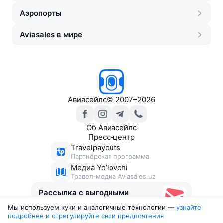
Аэропорты
Aviasales в мире
Авиасейлс
©
2007–2026
Об Авиасейлс
Пресс‑центр
Travelpayouts
Партнёрская программа
Медиа Yo’lovchi
Трэвел‑медиа Aviasales.uz
Рассылка с выгодными
билетами
Мы используем куки и аналогичные технологии —
узнайте 
подробнее и отрегулируйте свои предпочтения