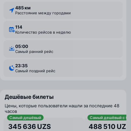
485 км
Расстояние между городами
114
Количество рейсов в неделю
05:00
Самый ранний рейс
23:35
Самый поздний рейс
Дешёвые билеты
Цены, которые пользователи нашли за последние 48
часов
Самый дешёвый
Самый дешёвый с ба
345 636 UZS
488 510 UZS