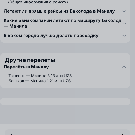
«Общая информация о рейсах».
Летают ли прямые рейсы из Баколода в Манилу
Какие авиакомпании летают по маршруту Баколод
— Манила
В каком городе лучше делать пересадку
Другие перелёты
Перелёты в Манилу
Ташкент — Манила
3,13 млн UZS
Бангкок — Манила
1,21 млн UZS