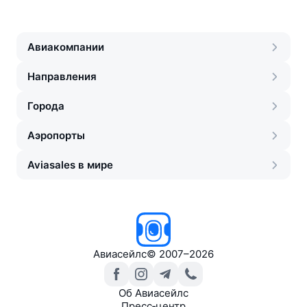
Авиакомпании
Направления
Города
Аэропорты
Aviasales в мире
Авиасейлс
©
2007–2026
Об Авиасейлс
Пресс‑центр