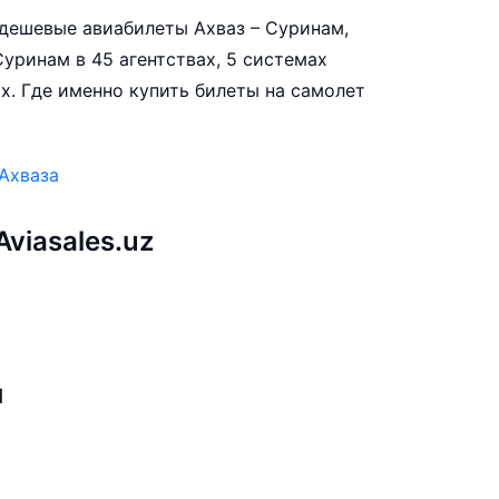
е дешевые авиабилеты Ахваз – Суринам,
уринам в 45 агентствах, 5 системах
х. Где именно купить билеты на самолет
Ахваза
viasales.uz
м