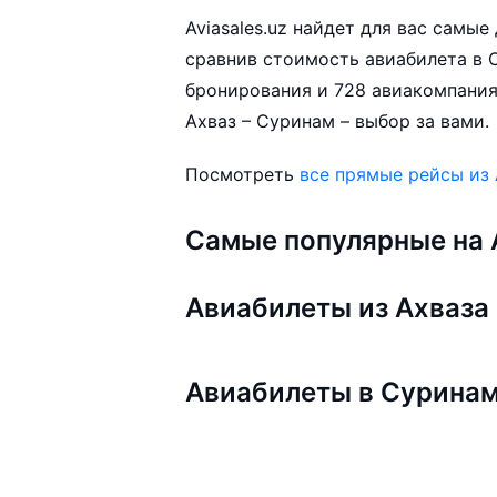
Aviasales.uz найдет для вас самы
сравнив стоимость авиабилета в С
бронирования и 728 авиакомпания
Ахваз – Суринам – выбор за вами.
Посмотреть
все прямые рейсы из 
Самые популярные на A
Авиабилеты из Ахваза
Авиабилеты в Сурина