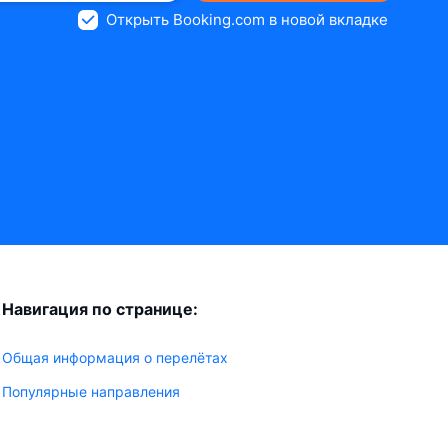
Открыть Booking.com в новой вкладке
Навигация по странице:
Общая информация о перелётах
Популярные направления