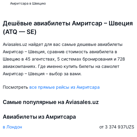
Амритсара в Швецию
Дешёвые авиабилеты Амритсар – Швеция
(ATQ — SE)
Aviasales.uz найдет для вас самые дешевые авиабилеты
Амритсар – Швеция, сравнив стоимость авиабилета в
Швецию в 45 агентствах, 5 системах бронирования и 728
авиакомпаниях. Где именно купить билеты на самолет
Амритсар – Швеция – выбор за вами.
Посмотреть
все прямые рейсы из Амритсара
Самые популярные на Aviasales.uz
Авиабилеты из Амритсара
в Лондон
от 3 374 937
UZS