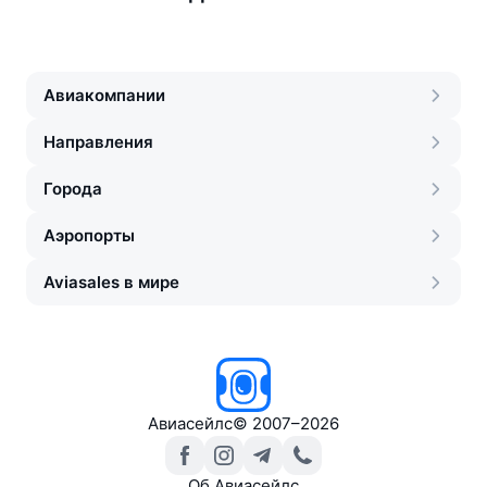
Авиакомпании
Направления
Города
Аэропорты
Aviasales в мире
Авиасейлс
©
2007–2026
Об Авиасейлс