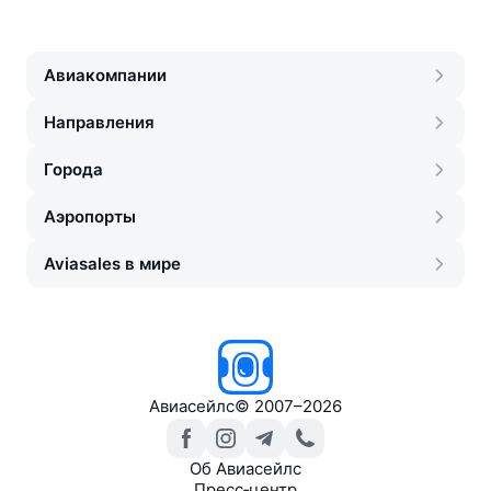
Авиакомпании
Направления
Города
Аэропорты
Aviasales в мире
Авиасейлс
©
2007–2026
Об Авиасейлс
Пресс‑центр