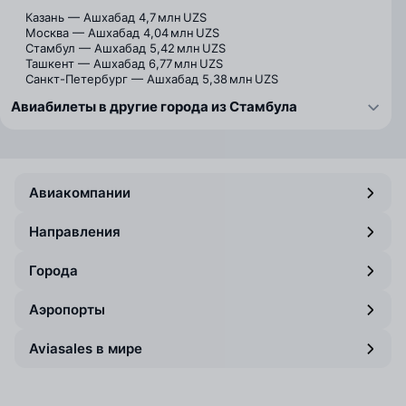
Казань — Ашхабад
4,7 млн UZS
Москва — Ашхабад
4,04 млн UZS
Стамбул — Ашхабад
5,42 млн UZS
Ташкент — Ашхабад
6,77 млн UZS
Санкт-Петербург — Ашхабад
5,38 млн UZS
Авиабилеты в другие города из Стамбула
Авиакомпании
Направления
Города
Аэропорты
Aviasales в мире