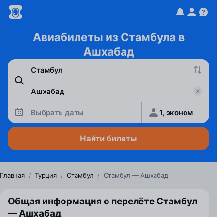
Авиабилеты из Стамбула в
Ашхабад
Выбрать даты
1, эконом
Найти билеты
Главная
/
Турция
/
Стамбул
/
Стамбул — Ашхабад
Общая информация о перелёте Стамбул
— Ашхабад