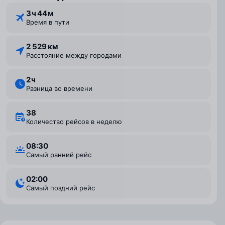
3 ⁠ч 44 ⁠м
Время в пути
2 529 км
Расстояние между городами
2 ⁠ч
Разница во времени
38
Количество рейсов в неделю
08:30
Самый ранний рейс
02:00
Самый поздний рейс