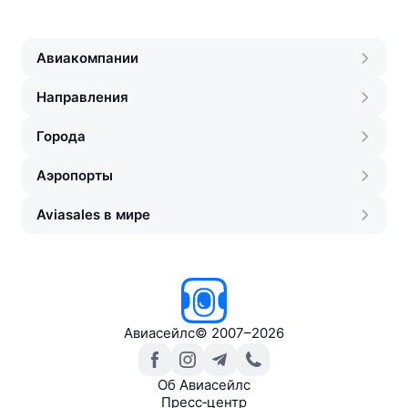
Авиакомпании
Направления
Города
Аэропорты
Aviasales в мире
Авиасейлс
©
2007–2026
Об Авиасейлс
Пресс‑центр