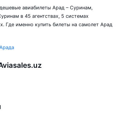
е дешевые авиабилеты Арад – Суринам,
уринам в 45 агентствах, 5 системах
х. Где именно купить билеты на самолет Арад
 Арада
viasales.uz
м