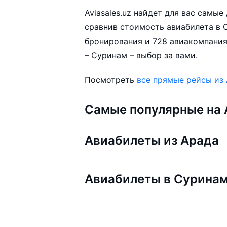
Aviasales.uz найдет для вас самы
сравнив стоимость авиабилета в С
бронирования и 728 авиакомпания
– Суринам – выбор за вами.
Посмотреть
все прямые рейсы из
Самые популярные на A
Авиабилеты из Арада
Авиабилеты в Сурина