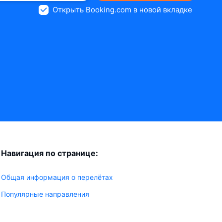
Открыть Booking.com в новой вкладке
Навигация по странице:
Общая информация о перелётах
Популярные направления