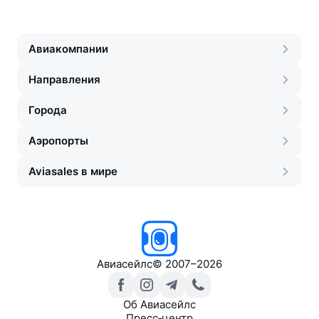
Авиакомпании
Направления
Города
Аэропорты
Aviasales в мире
Авиасейлс
©
2007–2026
Об Авиасейлс
Пресс‑центр