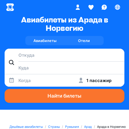
Авиабилеты из Арада в
Норвегию
Авиабилеты
Отели
Когда
1 пассажир
Найти билеты
Дешёвые авиабилеты
Страны
Румыния
Арад
Арада в Норвегию