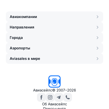
Авиакомпании
Направления
Города
Аэропорты
Aviasales в мире
Авиасейлс
©
2007–2026
Об Авиасейлс
Пресс‑центр