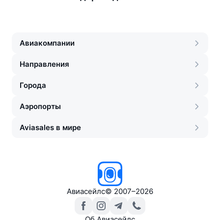
Авиакомпании
Направления
Города
Аэропорты
Aviasales в мире
Авиасейлс
©
2007–2026
Об Авиасейлс