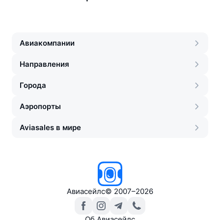
Авиакомпании
Направления
Города
Аэропорты
Aviasales в мире
Авиасейлс
©
2007–2026
Об Авиасейлс