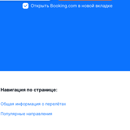
Открыть Booking.com в новой вкладке
Навигация по странице:
Общая информация о перелётах
Популярные направления