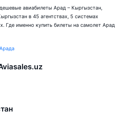
е дешевые авиабилеты Арад – Кыргызстан,
ыргызстан в 45 агентствах, 5 системах
х. Где именно купить билеты на самолет Арад
 Арада
viasales.uz
стан