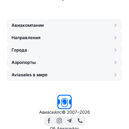
Авиакомпании
Направления
Города
Аэропорты
Aviasales в мире
Авиасейлс
©
2007–2026
Об Авиасейлс