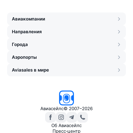
Авиакомпании
Направления
Города
Аэропорты
Aviasales в мире
Авиасейлс
©
2007–2026
Об Авиасейлс
Пресс‑центр