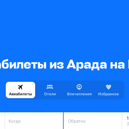
билеты из Арада на
Авиабилеты
Отели
Впечатления
Избранное
Когда
Обратно