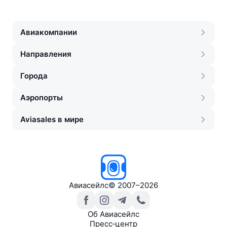
Авиакомпании
Направления
Города
Аэропорты
Aviasales в мире
Авиасейлс
©
2007–2026
Об Авиасейлс
Пресс‑центр