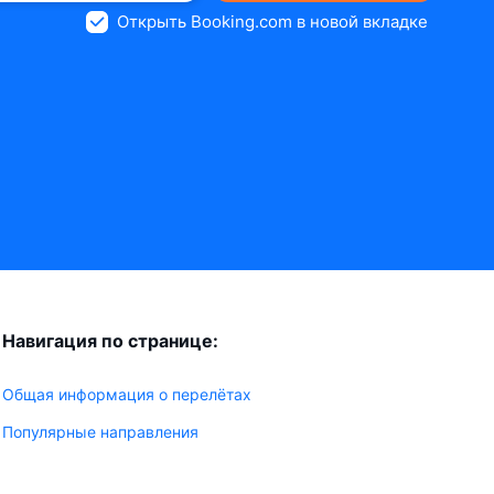
Открыть Booking.com в новой вкладке
Навигация по странице:
Общая информация о перелётах
Популярные направления