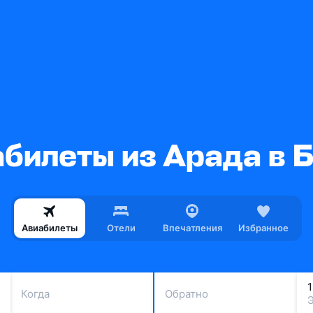
билеты из Арада в 
Авиабилеты
Отели
Впечатления
Избранное
Когда
Обратно