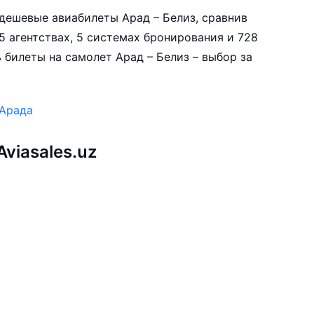
е дешевые авиабилеты Арад – Белиз, сравнив
5 агентствах, 5 системах бронирования и 728
 билеты на самолет Арад – Белиз – выбор за
 Арада
viasales.uz