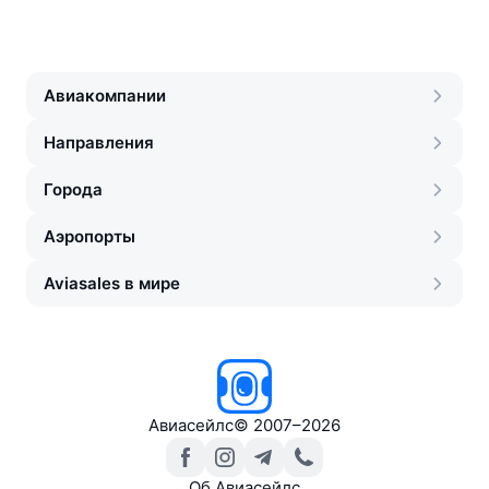
Авиакомпании
Направления
Города
Аэропорты
Aviasales в мире
Авиасейлс
©
2007–2026
Об Авиасейлс