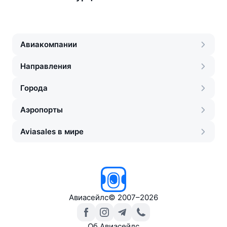
Авиакомпании
Направления
Города
Аэропорты
Aviasales в мире
Авиасейлс
©
2007–2026
Об Авиасейлс