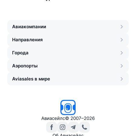
Авиакомпании
Направления
Города
Аэропорты
Aviasales в мире
Авиасейлс
©
2007–2026
Об Авиасейлс