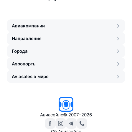
Авиакомпании
Направления
Города
Аэропорты
Aviasales в мире
Авиасейлс
©
2007–2026
Об Авиасейлс