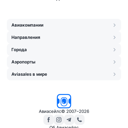
Авиакомпании
Направления
Города
Аэропорты
Aviasales в мире
Авиасейлс
©
2007–2026
Об Авиасейлс