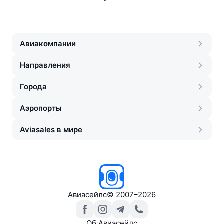
Авиакомпании
Направления
Города
Аэропорты
Aviasales в мире
Авиасейлс
©
2007–2026
Об Авиасейлс