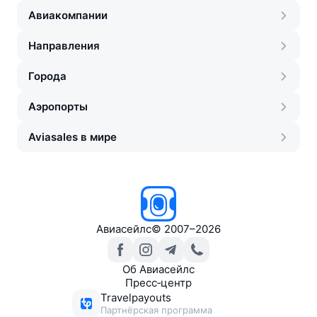
Авиакомпании
Направления
Города
Аэропорты
Aviasales в мире
Авиасейлс
©
2007–2026
Об Авиасейлс
Пресс‑центр
Travelpayouts
Партнёрская программа