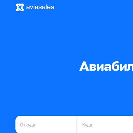
Авиабил