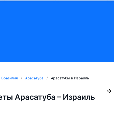
Бразилия
Арасатуба
Арасатубы в Израиль
ты Арасатуба – Израиль