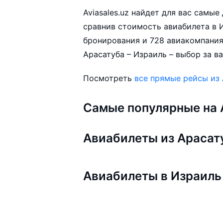
Aviasales.uz найдет для вас самы
сравнив стоимость авиабилета в И
бронирования и 728 авиакомпания
Арасатуба – Израиль – выбор за в
Посмотреть
все прямые рейсы из
Самые популярные на A
Авиабилеты из Араса
Авиабилеты в Израиль