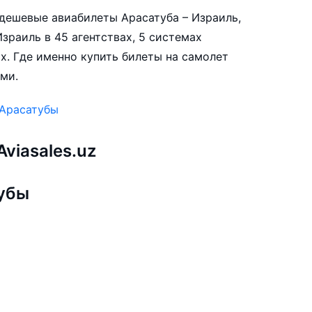
е дешевые авиабилеты Арасатуба – Израиль,
зраиль в 45 агентствах, 5 системах
х. Где именно купить билеты на самолет
ами.
 Арасатубы
viasales.uz
тубы