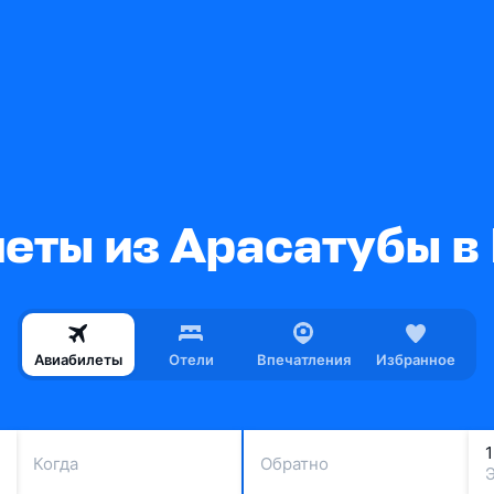
еты из Арасатубы в
Авиабилеты
Отели
Впечатления
Избранное
Когда
Обратно