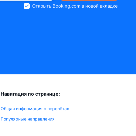
Открыть Booking.com в новой вкладке
Навигация по странице:
Общая информация о перелётах
Популярные направления