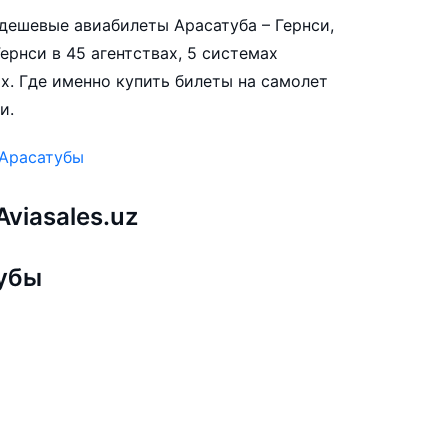
е дешевые авиабилеты Арасатуба – Гернси,
ернси в 45 агентствах, 5 системах
х. Где именно купить билеты на самолет
и.
 Арасатубы
viasales.uz
тубы