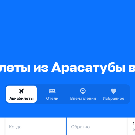
леты из Арасатубы в
Авиабилеты
Отели
Впечатления
Избранное
Когда
Обратно