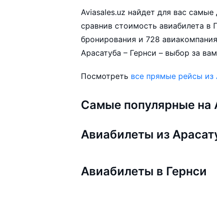
Aviasales.uz найдет для вас самы
сравнив стоимость авиабилета в Г
бронирования и 728 авиакомпания
Арасатуба – Гернси – выбор за вам
Посмотреть
все прямые рейсы из
Самые популярные на A
Авиабилеты из Араса
Авиабилеты в Гернси