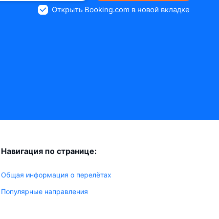
Открыть Booking.com в новой вкладке
Навигация по странице:
Общая информация о перелётах
Популярные направления