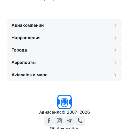
Авиакомпании
Направления
Города
Аэропорты
Aviasales в мире
Авиасейлс
©
2007–2026
Об Авиасейлс