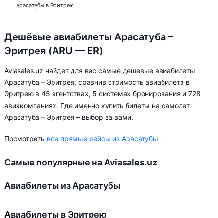
Арасатубы в Эритрею
Дешёвые авиабилеты Арасатуба –
Эритрея (ARU — ER)
Aviasales.uz найдет для вас самые дешевые авиабилеты
Арасатуба – Эритрея, сравнив стоимость авиабилета в
Эритрею в 45 агентствах, 5 системах бронирования и 728
авиакомпаниях. Где именно купить билеты на самолет
Арасатуба – Эритрея – выбор за вами.
Посмотреть
все прямые рейсы из Арасатубы
Самые популярные на Aviasales.uz
Авиабилеты из Арасатубы
Авиабилеты в Эритрею