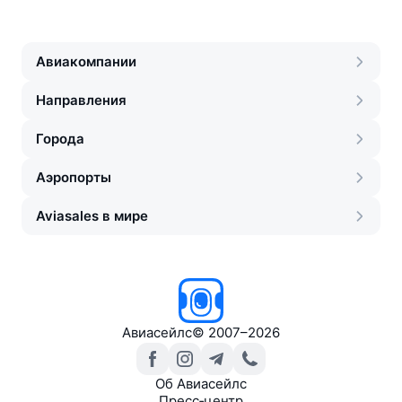
Авиакомпании
Направления
Города
Аэропорты
Aviasales в мире
Авиасейлс
©
2007–2026
Об Авиасейлс
Пресс‑центр