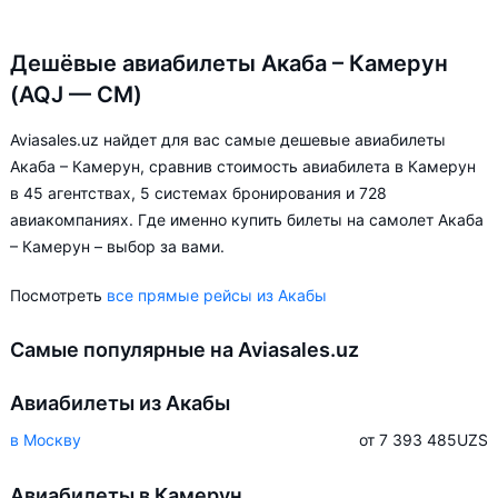
Дешёвые авиабилеты Акаба – Камерун
(AQJ — CM)
Aviasales.uz найдет для вас самые дешевые авиабилеты
Акаба – Камерун, сравнив стоимость авиабилета в Камерун
в 45 агентствах, 5 системах бронирования и 728
авиакомпаниях. Где именно купить билеты на самолет Акаба
– Камерун – выбор за вами.
Посмотреть
все прямые рейсы из Акабы
Самые популярные на Aviasales.uz
Авиабилеты из Акабы
в Москву
от 7 393 485
UZS
Авиабилеты в Камерун