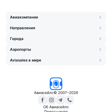
Авиакомпании
Направления
Города
Аэропорты
Aviasales в мире
Авиасейлс
©
2007–2026
Об Авиасейлс
Пресс‑центр