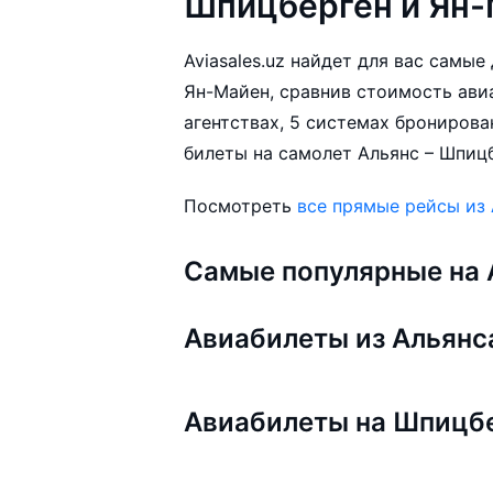
Шпицберген и Ян-
Aviasales.uz найдет для вас самы
Ян-Майен, сравнив стоимость ави
агентствах, 5 системах бронирова
билеты на самолет Альянс – Шпицб
Посмотреть
все прямые рейсы из
Самые популярные на A
Авиабилеты из Альянс
Авиабилеты на Шпицбе