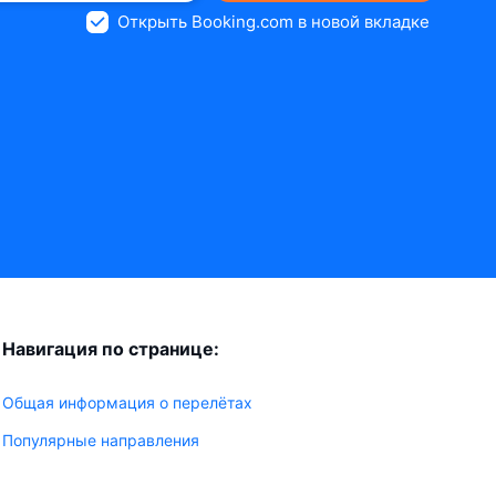
Открыть Booking.com в новой вкладке
Навигация по странице:
Общая информация о перелётах
Популярные направления