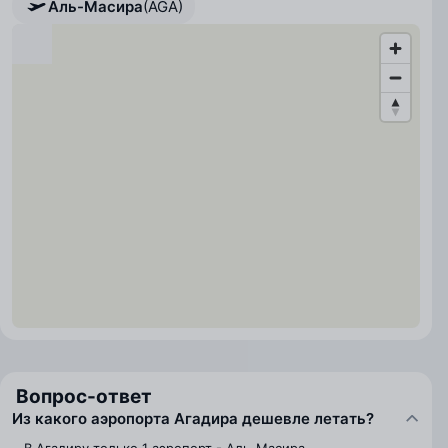
Аль-Масира
(AGA)
Вопрос-ответ
Из какого аэропорта Агадира дешевле летать?