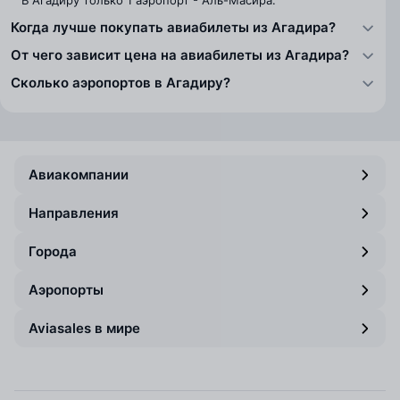
В Агадиру только 1 аэропорт - Аль-Масира.
Когда лучше покупать авиабилеты из Агадира?
От чего зависит цена на авиабилеты из Агадира?
Сколько аэропортов в Агадиру?
Авиакомпании
Направления
Города
Аэропорты
Aviasales в мире