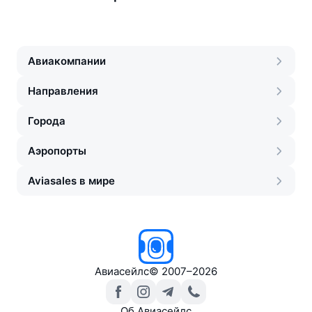
Авиакомпании
Направления
Города
Аэропорты
Aviasales в мире
Авиасейлс
©
2007–2026
Об Авиасейлс