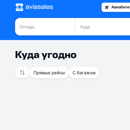
Авиабиле
Куда угодно
Прямые рейсы
С багажом