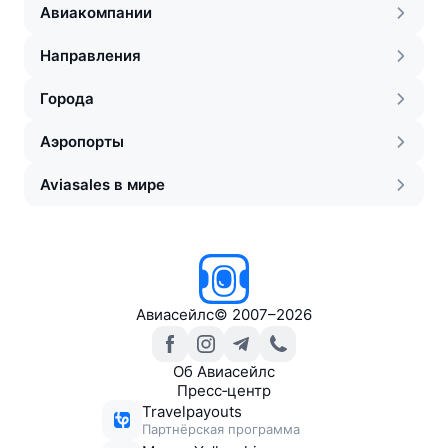
Авиакомпании
Направления
Города
Аэропорты
Aviasales в мире
Авиасейлс
©
2007–2026
Об Авиасейлс
Пресс‑центр
Travelpayouts
Партнёрская программа