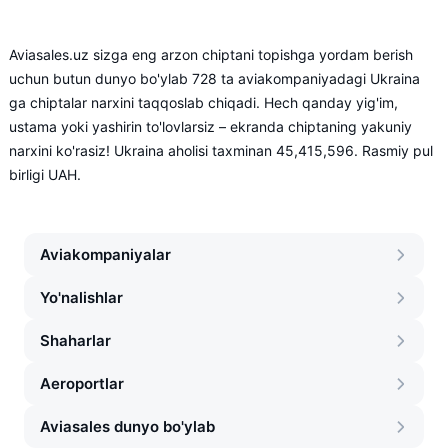
Aviasales.uz sizga eng arzon chiptani topishga yordam berish
uchun butun dunyo bo'ylab 728 ta aviakompaniyadagi Ukraina
ga chiptalar narxini taqqoslab chiqadi. Hech qanday yig'im,
ustama yoki yashirin to'lovlarsiz – ekranda chiptaning yakuniy
narxini ko'rasiz! Ukraina aholisi taxminan 45,415,596. Rasmiy pul
birligi UAH.
Aviakompaniyalar
Yo'nalishlar
Shaharlar
Aeroportlar
Aviasales dunyo bo'ylab