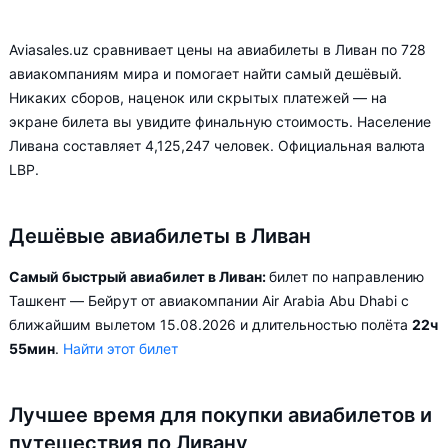
Aviasales.uz сравнивает цены на авиабилеты в Ливан по 728
авиакомпаниям мира и помогает найти самый дешёвый.
Никаких сборов, наценок или скрытых платежей — на
экране билета вы увидите финальную стоимость. Население
Ливана составляет 4,125,247 человек. Официальная валюта
LBP.
Дешёвые авиабилеты в Ливан
Самый быстрый авиабилет в Ливан:
билет по направлению
Ташкент — Бейрут от авиакомпании Air Arabia Abu Dhabi с
ближайшим вылетом 15.08.2026 и длительностью полёта
22ч
55мин
.
Найти этот билет
Лучшее время для покупки авиабилетов и
путешествия по Ливану