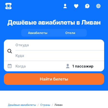
Дешёвые авиабилеты в Ливан
Авиабилеты
Отели
Когда
1 пассажир
Найти билеты
Дешёвые авиабилеты
Страны
Ливан