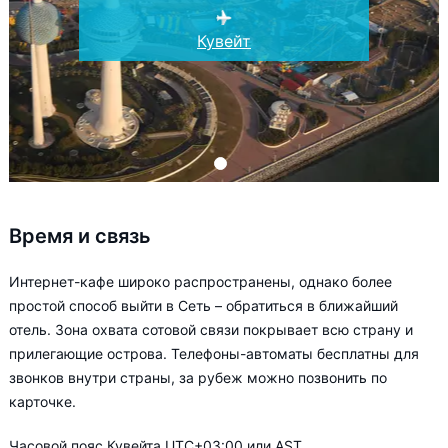
Кувейт
Время и связь
Интернет-кафе широко распространены, однако более
простой способ выйти в Сеть – обратиться в ближайший
отель. Зона охвата сотовой связи покрывает всю страну и
прилегающие острова. Телефоны-автоматы бесплатны для
звонков внутри страны, за рубеж можно позвонить по
карточке.
Часовой пояс Кувейта UTC+03:00 или AST.