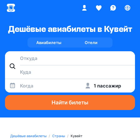
Дешёвые авиабилеты в Кувейт
Авиабилеты
Отели
Когда
1 пассажир
Найти билеты
Дешёвые авиабилеты
Страны
Кувейт