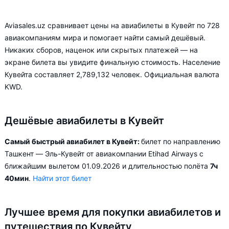
Aviasales.uz сравнивает цены на авиабилеты в Кувейт по 728
авиакомпаниям мира и помогает найти самый дешёвый.
Никаких сборов, наценок или скрытых платежей — на
экране билета вы увидите финальную стоимость. Население
Кувейта составляет 2,789,132 человек. Официальная валюта
KWD.
Дешёвые авиабилеты в Кувейт
Самый быстрый авиабилет в Кувейт:
билет по направлению
Ташкент — Эль-Кувейт от авиакомпании Etihad Airways с
ближайшим вылетом 01.09.2026 и длительностью полёта
7ч
40мин
.
Найти этот билет
Лучшее время для покупки авиабилетов и
путешествия по Кувейту