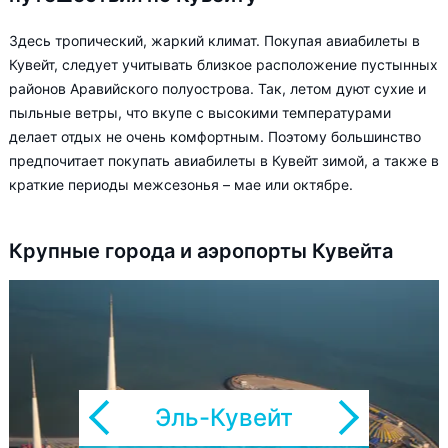
Здесь тропический, жаркий климат. Покупая авиабилеты в
Кувейт, следует учитывать близкое расположение пустынных
районов Аравийского полуострова. Так, летом дуют сухие и
пыльные ветры, что вкупе с высокими температурами
делает отдых не очень комфортным. Поэтому большинство
предпочитает покупать авиабилеты в Кувейт зимой, а также в
краткие периоды межсезонья – мае или октябре.
Крупные города и аэропорты Кувейта
Эль-Кувейт