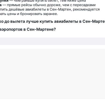
купки
— чем раньше купить билет, тем ниже цена
а
— прямые рейсы обычно дороже, чем с пересадками
пить дешёвые авиабилеты в Сен-Мартен, рекомендуется
ать цены и бронировать заранее.
ко до вылета лучше купить авиабилеты в Сен-Марте
аэропортов в Сен-Мартене?