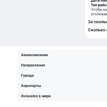
Дата по
Тип рейс
Чтобы ку
отслежив
За сколь
Сколько 
Авиакомпании
Направления
Города
Аэропорты
Aviasales в мире