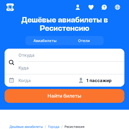
Дешёвые авиабилеты в
Ресистенсию
Авиабилеты
Отели
Когда
1 пассажир
Найти билеты
Дешёвые авиабилеты
Города
Ресистенсия