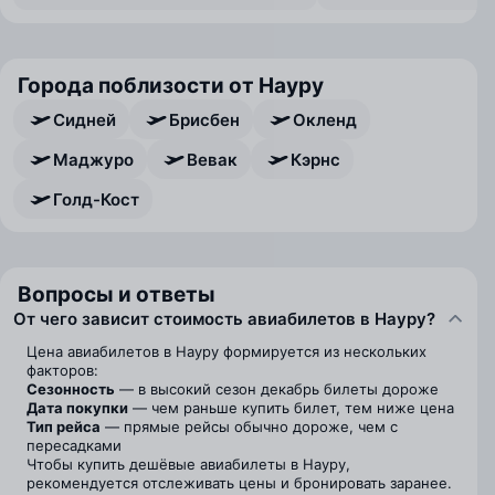
Города поблизости от Науру
Сидней
Брисбен
Окленд
Маджуро
Вевак
Кэрнс
Голд-Кост
Вопросы и ответы
От чего зависит стоимость авиабилетов в Науру?
Цена авиабилетов в Науру формируется из нескольких
факторов:
Сезонность
— в высокий сезон декабрь билеты дороже
Дата покупки
— чем раньше купить билет, тем ниже цена
Тип рейса
— прямые рейсы обычно дороже, чем с
пересадками
Чтобы купить дешёвые авиабилеты в Науру,
рекомендуется отслеживать цены и бронировать заранее.