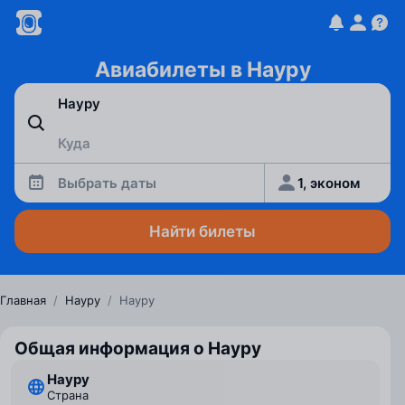
Авиабилеты в Науру
Выбрать даты
1, эконом
Найти билеты
Главная
/
Науру
/
Науру
Общая информация о Науру
Науру
Страна