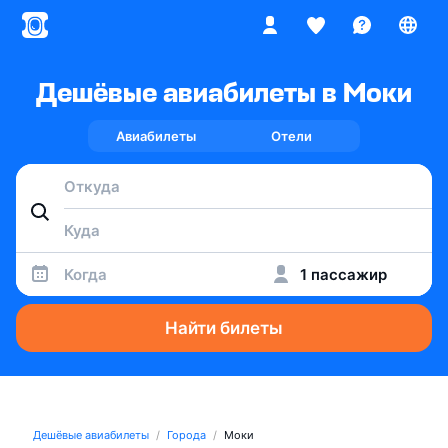
Дешёвые авиабилеты в Моки
Авиабилеты
Отели
Когда
1 пассажир
Найти билеты
Дешёвые авиабилеты
Города
Моки