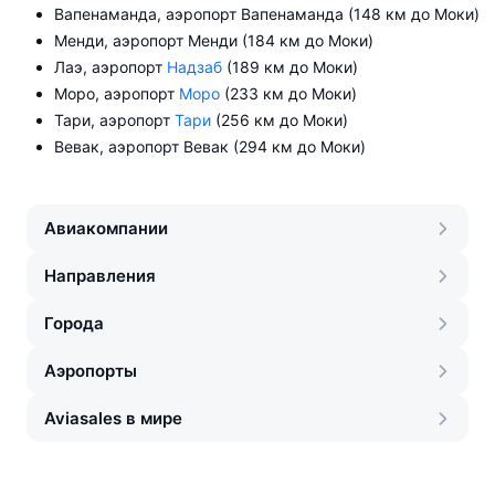
Вапенаманда, аэропорт Вапенаманда (148 км до Моки)
Менди, аэропорт Менди (184 км до Моки)
Лаэ, аэропорт
Надзаб
(189 км до Моки)
Моро, аэропорт
Моро
(233 км до Моки)
Тари, аэропорт
Тари
(256 км до Моки)
Вевак, аэропорт Вевак (294 км до Моки)
Авиакомпании
Направления
Города
Аэропорты
Aviasales в мире