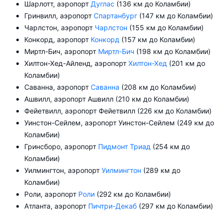
Шарлотт, аэропорт
Дуглас
(136 км до Коламбии)
Гринвилл, аэропорт
Спартанбург
(147 км до Коламбии)
Чарлстон, аэропорт
Чарлстон
(155 км до Коламбии)
Конкорд, аэропорт
Конкорд
(157 км до Коламбии)
Миртл-Бич, аэропорт
Миртл-Бич
(198 км до Коламбии)
Хилтон-Хед-Айленд, аэропорт
Хилтон-Хед
(201 км до
Коламбии)
Саванна, аэропорт
Саванна
(208 км до Коламбии)
Ашвилл, аэропорт Ашвилл (210 км до Коламбии)
Фейетвилл, аэропорт Фейетвилл (226 км до Коламбии)
Уинстон-Сейлем, аэропорт Уинстон-Сейлем (249 км до
Коламбии)
Гринсборо, аэропорт
Пидмонт Триад
(254 км до
Коламбии)
Уилмингтон, аэропорт
Уилмингтон
(289 км до
Коламбии)
Роли, аэропорт
Роли
(292 км до Коламбии)
Атланта, аэропорт
Пичтри-Декаб
(297 км до Коламбии)