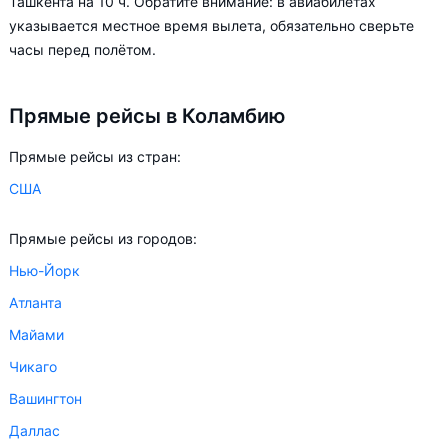
Ташкента на 10 ч. Обратите внимание: в авиабилетах
более чем на 78%.
указывается местное время вылета, обязательно сверьте
часы перед полётом.
Aviasales.uz советует купить авиабилеты в Коламбию
заранее, чтобы вы могли выбирать условия перелёта,
Прямые рейсы в Коламбию
ориентируясь на свои пожелания и финансовые
возможности.
Прямые рейсы из стран:
США
Прямые рейсы из городов:
Нью-Йорк
Атланта
Майами
Чикаго
Вашингтон
Даллас