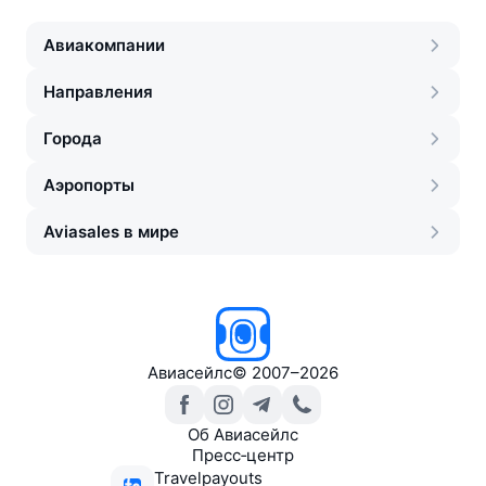
Авиакомпании
Направления
Города
Аэропорты
Aviasales в мире
Авиасейлс
©
2007–2026
Об Авиасейлс
Пресс‑центр
Travelpayouts